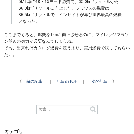
5MT車の10・15モード燃費で、35.0km/リットルから
36.0km/リットルに向上した。プリウスの燃費は
35.5km/リットルで、インサイトが再び世界最高の燃費
となった。
ここまでくると、燃費を1km/L向上させるのに、マイレッジマラソ
ン並みの努力が必要なんでしょうね。
でも、出来ればカタログ燃費を競うより、実用燃費で競ってもらい
たい。
《
前の記事
｜
記事のTOP
｜
次の記事
》
カテゴリ