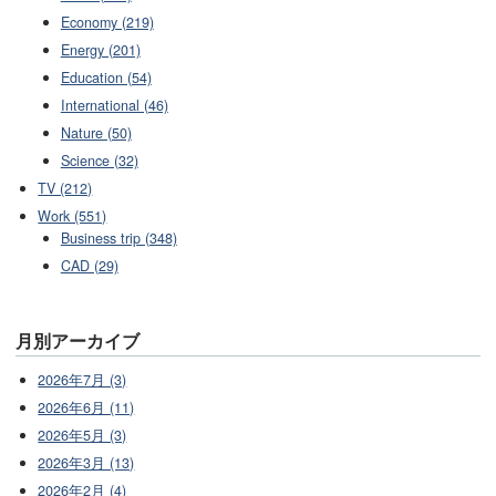
Economy (219)
Energy (201)
Education (54)
International (46)
Nature (50)
Science (32)
TV (212)
Work (551)
Business trip (348)
CAD (29)
月別アーカイブ
2026年7月 (3)
2026年6月 (11)
2026年5月 (3)
2026年3月 (13)
2026年2月 (4)