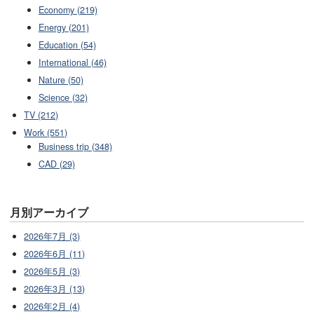
Economy (219)
Energy (201)
Education (54)
International (46)
Nature (50)
Science (32)
TV (212)
Work (551)
Business trip (348)
CAD (29)
月別アーカイブ
2026年7月 (3)
2026年6月 (11)
2026年5月 (3)
2026年3月 (13)
2026年2月 (4)