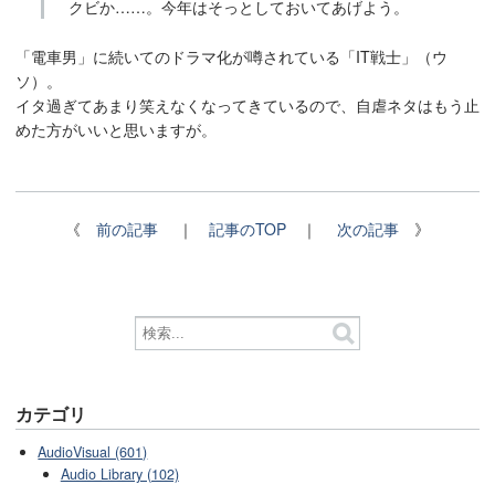
クビか……。今年はそっとしておいてあげよう。
「電車男」に続いてのドラマ化が噂されている「IT戦士」（ウ
ソ）。
イタ過ぎてあまり笑えなくなってきているので、自虐ネタはもう止
めた方がいいと思いますが。
《
前の記事
｜
記事のTOP
｜
次の記事
》
カテゴリ
AudioVisual (601)
Audio Library (102)