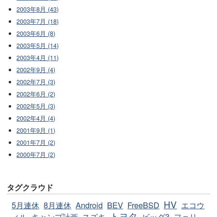
2003年8月 (43)
2003年7月 (18)
2003年6月 (8)
2003年5月 (14)
2003年4月 (11)
2002年9月 (4)
2002年7月 (3)
2002年6月 (2)
2002年5月 (3)
2002年4月 (4)
2001年9月 (1)
2001年7月 (2)
2000年7月 (2)
タグクラウド
HV
5月連休
8月連休
Android
BEV
FreeBSD
エコウ
トヨタ
ィル
キャンプ計画
スズキ
ビッグ3
フェリ