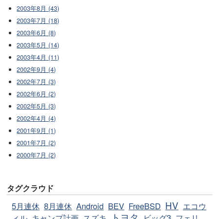
2003年8月 (43)
2003年7月 (18)
2003年6月 (8)
2003年5月 (14)
2003年4月 (11)
2002年9月 (4)
2002年7月 (3)
2002年6月 (2)
2002年5月 (3)
2002年4月 (4)
2001年9月 (1)
2001年7月 (2)
2000年7月 (2)
タグクラウド
HV
5月連休
8月連休
Android
BEV
FreeBSD
エコウ
トヨタ
ィル
キャンプ計画
スズキ
ビッグ3
フェリ