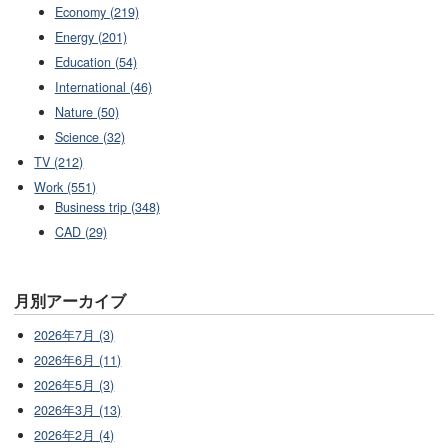
Economy (219)
Energy (201)
Education (54)
International (46)
Nature (50)
Science (32)
TV (212)
Work (551)
Business trip (348)
CAD (29)
月別アーカイブ
2026年7月 (3)
2026年6月 (11)
2026年5月 (3)
2026年3月 (13)
2026年2月 (4)