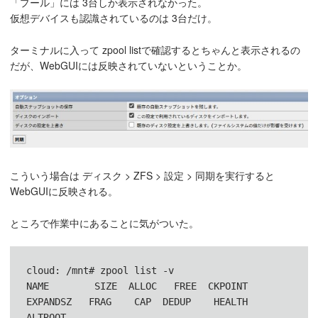
「プール」には 3台しか表示されなかった。
仮想デバイスも認識されているのは 3台だけ。
ターミナルに入って zpool listで確認するとちゃんと表示されるの
だが、WebGUIには反映されていないということか。
こういう場合は ディスク > ZFS > 設定 > 同期を実行すると
WebGUIに反映される。
ところで作業中にあることに気がついた。
cloud: /mnt# zpool list -v

NAME        SIZE  ALLOC   FREE  CKPOINT  
EXPANDSZ   FRAG    CAP  DEDUP    HEALTH  
ALTROOT
