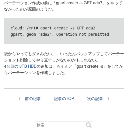
パーテーション作成の前に「gpart create -s GPT ada?」をやって
なかったのが原因のようだ。
cloud: /mnt# gpart create -s GPT ada2

gpart: geom 'ada2': Operation not permitted
後からやってもダメみたい。 いったんバックアップしてパーテー
ションも削除してやり直すしかないのかもしれない。
4台目の 8TB HDD
の追加は、ちゃんと「gpart create -s」をしてか
らパーテーションを作成しました。
《
前の記事
｜
記事のTOP
｜
次の記事
》