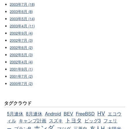
2003年7月 (18)
2003年6月 (8)
2003年5月 (14)
2003年4月 (11)
2002年9月 (4)
2002年7月 (3)
2002年6月 (2)
2002年5月 (3)
2002年4月 (4)
2001年9月 (1)
2001年7月 (2)
2000年7月 (2)
タグクラウド
HV
5月連休
8月連休
Android
BEV
FreeBSD
エコウ
トヨタ
ィル
キャンプ計画
スズキ
ビッグ3
フェリ
ホンダ
友人H
ー
プランB
マツダ
三菱自
太陽光