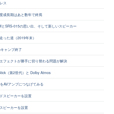
レス
度成長期はあと数年で終焉
MMとSRS-015の思い出、そして新しいスピーカー
走った道（2019年末）
年のキャンプ終了
エフェクトが勝手に切り替わる問題が解決
 Stick（第2世代）と Dolby Atmos
io2をAVアンプにつなげてみる
ドスピーカーを設置
スピーカーを設置