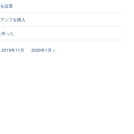
プを設置
Vアンプを購入
yを作った
2019年11月
2020年1月