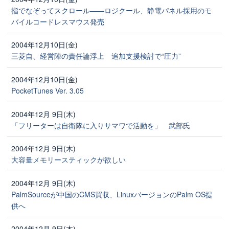
指でなぞってスクロール――ロジクール、静電パネル採用のモ
バイルコードレスマウス発売
2004年12月10日(金)
三菱自、経営陣の責任論浮上 追加支援検討で“圧力”
2004年12月10日(金)
PocketTunes Ver. 3.05
2004年12月 9日(木)
「フリーターは自衛隊に入りサマワで活動を」 武部氏
2004年12月 9日(木)
大容量メモリースティックが欲しい
2004年12月 9日(木)
PalmSourceが中国のCMS買収、LinuxバージョンのPalm OS提
供へ
2004年12月 9日(木)