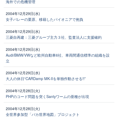
海外での危機管理
2004年12月29日(水)
女子バレーの栗原、移籍したパイオニアで抱負
2004年12月29日(水)
三菱自再建：三菱グループ主力３社、監査法人に支援確約
2004年12月29日(水)
Audi/BMW/VWなど欧州自動車6社、車両間通信標準の組織を設
立
2004年12月29日(水)
大人の休日“CARDamp MK-IIを単独作動させる!!”
2004年12月28日(火)
PHPのコード問題を突くSantyワームの亜種が出現
2004年12月28日(火)
全世界参加型「バカ世界地図」プロジェクト