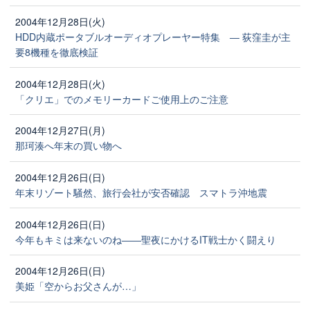
2004年12月28日(火)
HDD内蔵ポータブルオーディオプレーヤー特集 ― 荻窪圭が主
要8機種を徹底検証
2004年12月28日(火)
「クリエ」でのメモリーカードご使用上のご注意
2004年12月27日(月)
那珂湊へ年末の買い物へ
2004年12月26日(日)
年末リゾート騒然、旅行会社が安否確認 スマトラ沖地震
2004年12月26日(日)
今年もキミは来ないのね――聖夜にかけるIT戦士かく闘えり
2004年12月26日(日)
美姫「空からお父さんが…」