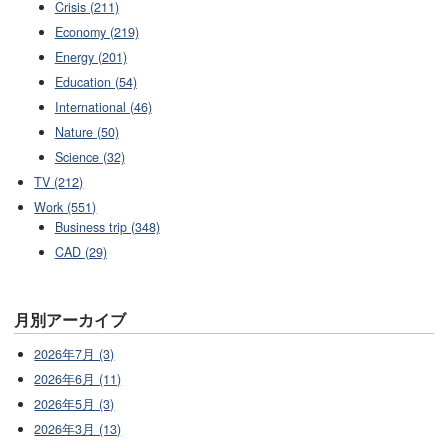
Crisis (211)
Economy (219)
Energy (201)
Education (54)
International (46)
Nature (50)
Science (32)
TV (212)
Work (551)
Business trip (348)
CAD (29)
月別アーカイブ
2026年7月 (3)
2026年6月 (11)
2026年5月 (3)
2026年3月 (13)