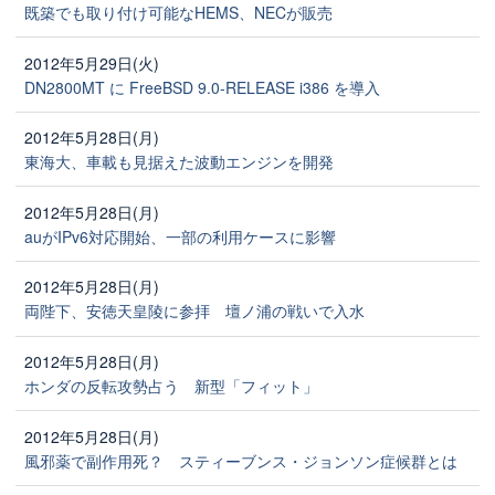
既築でも取り付け可能なHEMS、NECが販売
2012年5月29日(火)
DN2800MT に FreeBSD 9.0-RELEASE i386 を導入
2012年5月28日(月)
東海大、車載も見据えた波動エンジンを開発
2012年5月28日(月)
auがIPv6対応開始、一部の利用ケースに影響
2012年5月28日(月)
両陛下、安徳天皇陵に参拝 壇ノ浦の戦いで入水
2012年5月28日(月)
ホンダの反転攻勢占う 新型「フィット」
2012年5月28日(月)
風邪薬で副作用死？ スティーブンス・ジョンソン症候群とは