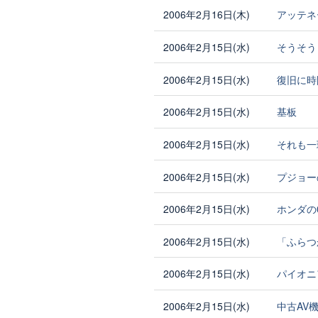
2006年2月16日(木)
アッテネ
2006年2月15日(水)
そうそう
2006年2月15日(水)
復旧に時
2006年2月15日(水)
基板
2006年2月15日(水)
それも一
2006年2月15日(水)
プジョー
2006年2月15日(水)
ホンダの
2006年2月15日(水)
「ふらつ
2006年2月15日(水)
パイオニ
2006年2月15日(水)
中古AV