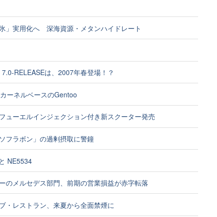
氷」実用化へ 深海資源・メタンハイドレート
D 7.0-RELEASEは、2007年春登場！？
SDカーネルベースのGentoo
フューエルインジェクション付き新スクーター発売
ソフラボン」の過剰摂取に警鐘
と NE5534
ーのメルセデス部門、前期の営業損益が赤字転落
ブ・レストラン、来夏から全面禁煙に