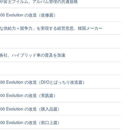
や富士フイルム、アルバム管理の共通規格
A100 Evolution の改造（改修篇）
な供給力＝競争力」を実現する経営意思、韓国メーカー
各社、ハイブリッド車の普及を加速
A100 Evolution の改造（DI/Oとばっちり改造篇）
A100 Evolution の改造（実践篇）
A100 Evolution の改造（購入品篇）
A100 Evolution の改造（前口上篇）