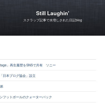
Still Laughin'
スクラップ記事で水増しされた日記blog
cStage」再生履歴をSNSで共有 ソニー
「日本ブログ協会」設立
兄弟
ンフットボールのクォーターバック