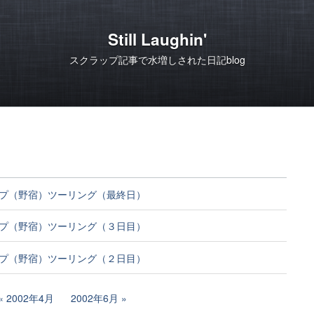
Still Laughin'
スクラップ記事で水増しされた日記blog
プ（野宿）ツーリング（最終日）
プ（野宿）ツーリング（３日目）
プ（野宿）ツーリング（２日目）
2002年4月
2002年6月