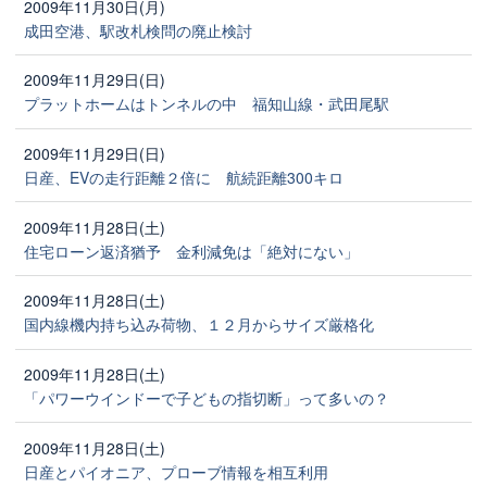
2009年11月30日(月)
成田空港、駅改札検問の廃止検討
2009年11月29日(日)
プラットホームはトンネルの中 福知山線・武田尾駅
2009年11月29日(日)
日産、EVの走行距離２倍に 航続距離300キロ
2009年11月28日(土)
住宅ローン返済猶予 金利減免は「絶対にない」
2009年11月28日(土)
国内線機内持ち込み荷物、１２月からサイズ厳格化
2009年11月28日(土)
「パワーウインドーで子どもの指切断」って多いの？
2009年11月28日(土)
日産とパイオニア、プローブ情報を相互利用