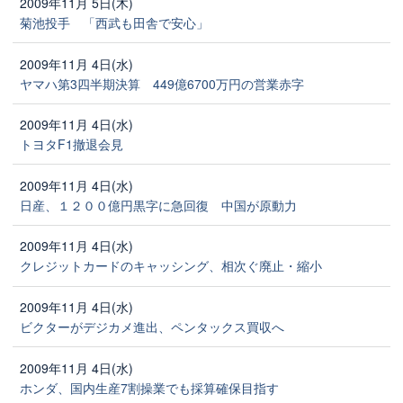
2009年11月 5日(木)
菊池投手 「西武も田舎で安心」
2009年11月 4日(水)
ヤマハ第3四半期決算 449億6700万円の営業赤字
2009年11月 4日(水)
トヨタF1撤退会見
2009年11月 4日(水)
日産、１２００億円黒字に急回復 中国が原動力
2009年11月 4日(水)
クレジットカードのキャッシング、相次ぐ廃止・縮小
2009年11月 4日(水)
ビクターがデジカメ進出、ペンタックス買収へ
2009年11月 4日(水)
ホンダ、国内生産7割操業でも採算確保目指す