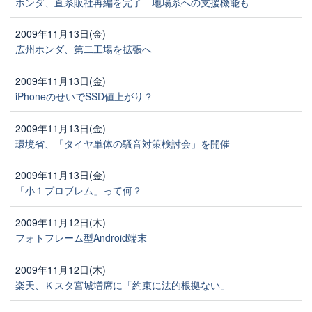
ホンダ、直系販社再編を完了 地場系への支援機能も
2009年11月13日(金)
広州ホンダ、第二工場を拡張へ
2009年11月13日(金)
iPhoneのせいでSSD値上がり？
2009年11月13日(金)
環境省、「タイヤ単体の騒音対策検討会」を開催
2009年11月13日(金)
「小１プロブレム」って何？
2009年11月12日(木)
フォトフレーム型Android端末
2009年11月12日(木)
楽天、Ｋスタ宮城増席に「約束に法的根拠ない」