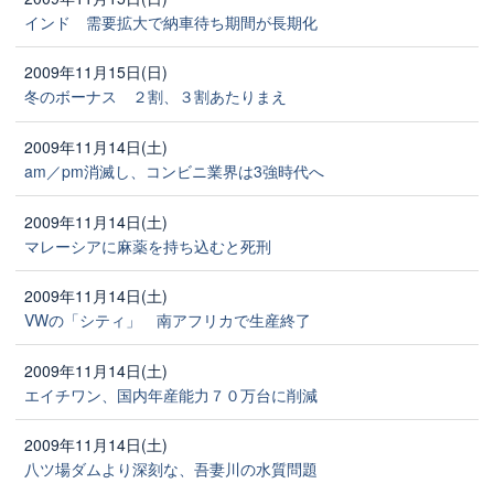
インド 需要拡大で納車待ち期間が長期化
2009年11月15日(日)
冬のボーナス ２割、３割あたりまえ
2009年11月14日(土)
am／pm消滅し、コンビニ業界は3強時代へ
2009年11月14日(土)
マレーシアに麻薬を持ち込むと死刑
2009年11月14日(土)
VWの「シティ」 南アフリカで生産終了
2009年11月14日(土)
エイチワン、国内年産能力７０万台に削減
2009年11月14日(土)
八ツ場ダムより深刻な、吾妻川の水質問題