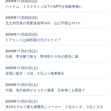
2009年11月22日(日)
ベトナム、１５００ｃｃ以下のMPVを戦略車種に
2009年11月22日(日)
北九州空港の需要達成率24% 山口宇部は101%
2009年11月22日(日)
ドアヒンジは鋳鉄製の方がエライ？
2009年11月21日(土)
日産、準決勝で散る 野球部５０年の歴史に幕
2009年11月21日(土)
岩場に猟犬：５頭、６日ぶり無事救出
2009年11月21日(土)
中国、地方政府がエコカー優遇 日本車にも恩恵？
2009年11月21日(土)
米09モデルで最も燃費良いメーカー １位ホンダ、３位トヨタ