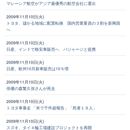
マレーシア航空がアジア最優秀の航空会社に選出
2009年11月10日(火)
トヨタ、儲かる地域に配置転換 国内営業要員の３割を新興国
へ
2009年11月10日(火)
日産、インドで格安車販売へ バジャージと提携
2009年11月10日(火)
日産、欧州10月新車販売は10％増
2009年11月10日(火)
俳優の森繁久弥さんが死去
2009年11月10日(火)
トヨタ車暴走 「米で千件超報告」「死者１９人」
2009年11月10日(火)
スズキ、タイ４輪工場建設プロジェクトを再開