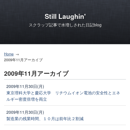
Still Laughin'
スクラップ記事で水増しされた日記blog
Home
2009年11月アーカイブ
2009年11月アーカイブ
2009年11月30日(月)
東京理科大学と慶応大学 リチウムイオン電池の安全性とエネ
ルギー密度倍増を両立
2009年11月30日(月)
製造業の残業時間、１０月は前年比２割減