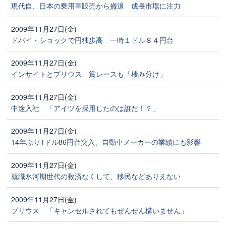
現代自、日本の乗用車販売から撤退 成長市場に注力
2009年11月27日(金)
ドバイ・ショックで円独歩高 一時１ドル８４円台
2009年11月27日(金)
インサイトとプリウス 賞レースも「棲み分け」
2009年11月27日(金)
中途入社 「アイツを採用したのは誰だ！？」
2009年11月27日(金)
14年ぶり1ドル86円台突入、自動車メーカーの業績にも影響
2009年11月27日(金)
就職氷河期世代の救済なくして、移民などありえない
2009年11月27日(金)
プリウス 「キャンセルされてもぜんぜん構いません」