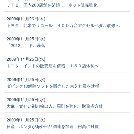
ＪＴＢ、国内200店舗を閉鎖し、ネット販売強化
2009年11月26日(木)
トヨタ、北米でリコール ４００万台アクセルペダル改修へ
2009年11月25日(水)
「2012」 ドル暴落
2009年11月25日(水)
トヨタ、インドの販売店を倍増 １５０店体制へ
2009年11月25日(水)
ダビング10解除ソフトを販売した東芝社員を逮捕
2009年11月25日(水)
大麻・覚せい剤の輸出入、罰則を強化 財務省方針
2009年11月25日(水)
日産・ホンダが海外部品調達を加速 円高に対抗