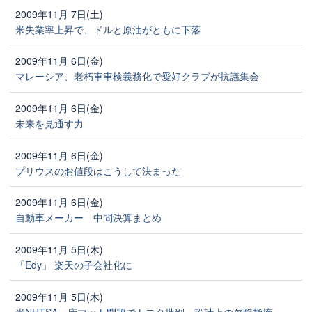
2009年11月 7日(土)
米失業率上昇で、ドルと原油がともに下落
2009年11月 6日(金)
マレーシア、老朽車車検義務化で愛好クラブが抗議集会
2009年11月 6日(金)
未来を見通す力
2009年11月 6日(金)
プリウスのお値段はこうして決まった
2009年11月 6日(金)
自動車メーカー 中間決算まとめ
2009年11月 5日(木)
「Edy」 楽天の子会社化に
2009年11月 5日(木)
米NHTSA、床マット問題でトヨタ批判 設計上の欠陥指摘