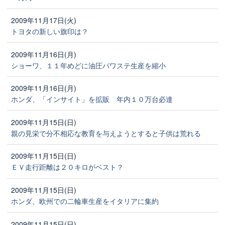
2009年11月17日(火)
トヨタの新しい旗印は？
2009年11月16日(月)
ショーワ、１１年めどに油圧パワステ生産を縮小
2009年11月16日(月)
ホンダ、「インサイト」を拡販 年内１０万台必達
2009年11月15日(日)
親の見栄で分不相応な教育を与えようとすると子供は荒れる
2009年11月15日(日)
ＥＶ走行距離は２０キロがベスト？
2009年11月15日(日)
ホンダ、欧州での二輪車生産をイタリアに集約
2009年11月15日(日)