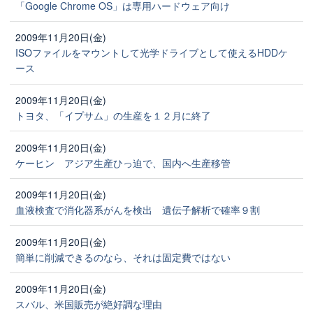
「Google Chrome OS」は専用ハードウェア向け
2009年11月20日(金)
ISOファイルをマウントして光学ドライブとして使えるHDDケ
ース
2009年11月20日(金)
トヨタ、「イプサム」の生産を１２月に終了
2009年11月20日(金)
ケーヒン アジア生産ひっ迫で、国内へ生産移管
2009年11月20日(金)
血液検査で消化器系がんを検出 遺伝子解析で確率９割
2009年11月20日(金)
簡単に削減できるのなら、それは固定費ではない
2009年11月20日(金)
スバル、米国販売が絶好調な理由