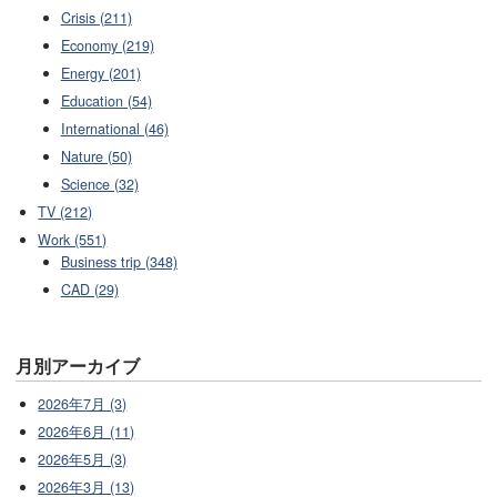
Crisis (211)
Economy (219)
Energy (201)
Education (54)
International (46)
Nature (50)
Science (32)
TV (212)
Work (551)
Business trip (348)
CAD (29)
月別アーカイブ
2026年7月 (3)
2026年6月 (11)
2026年5月 (3)
2026年3月 (13)