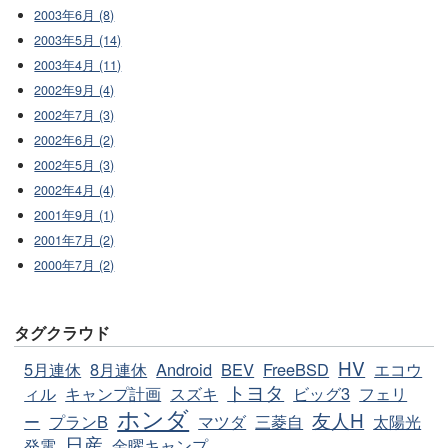
2003年6月 (8)
2003年5月 (14)
2003年4月 (11)
2002年9月 (4)
2002年7月 (3)
2002年6月 (2)
2002年5月 (3)
2002年4月 (4)
2001年9月 (1)
2001年7月 (2)
2000年7月 (2)
タグクラウド
HV
5月連休
8月連休
Android
BEV
FreeBSD
エコウ
トヨタ
ィル
キャンプ計画
スズキ
ビッグ3
フェリ
ホンダ
友人H
ー
プランB
マツダ
三菱自
太陽光
日産
発電
金曜キャンプ