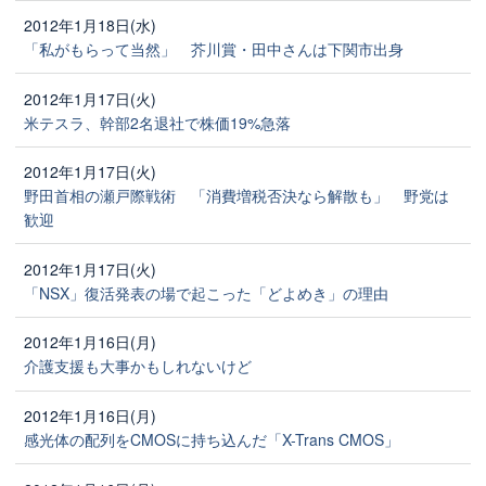
2012年1月18日(水)
「私がもらって当然」 芥川賞・田中さんは下関市出身
2012年1月17日(火)
米テスラ、幹部2名退社で株価19%急落
2012年1月17日(火)
野田首相の瀬戸際戦術 「消費増税否決なら解散も」 野党は
歓迎
2012年1月17日(火)
「NSX」復活発表の場で起こった「どよめき」の理由
2012年1月16日(月)
介護支援も大事かもしれないけど
2012年1月16日(月)
感光体の配列をCMOSに持ち込んだ「X-Trans CMOS」