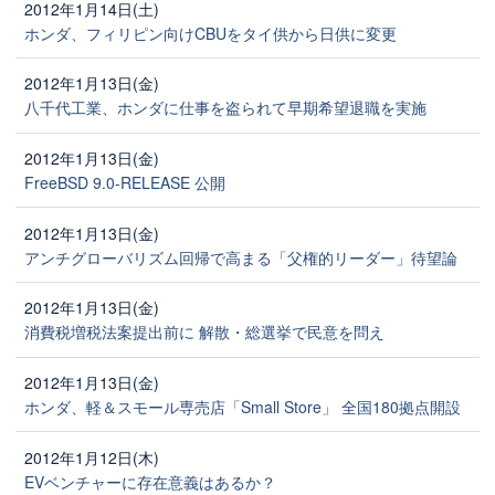
2012年1月14日(土)
ホンダ、フィリピン向けCBUをタイ供から日供に変更
2012年1月13日(金)
八千代工業、ホンダに仕事を盗られて早期希望退職を実施
2012年1月13日(金)
FreeBSD 9.0-RELEASE 公開
2012年1月13日(金)
アンチグローバリズム回帰で高まる「父権的リーダー」待望論
2012年1月13日(金)
消費税増税法案提出前に 解散・総選挙で民意を問え
2012年1月13日(金)
ホンダ、軽＆スモール専売店「Small Store」 全国180拠点開設
2012年1月12日(木)
EVベンチャーに存在意義はあるか？