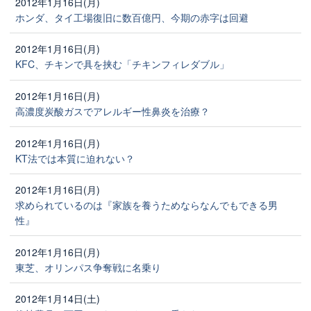
2012年1月16日(月)
ホンダ、タイ工場復旧に数百億円、今期の赤字は回避
2012年1月16日(月)
KFC、チキンで具を挟む「チキンフィレダブル」
2012年1月16日(月)
高濃度炭酸ガスでアレルギー性鼻炎を治療？
2012年1月16日(月)
KT法では本質に迫れない？
2012年1月16日(月)
求められているのは『家族を養うためならなんでもできる男
性』
2012年1月16日(月)
東芝、オリンパス争奪戦に名乗り
2012年1月14日(土)