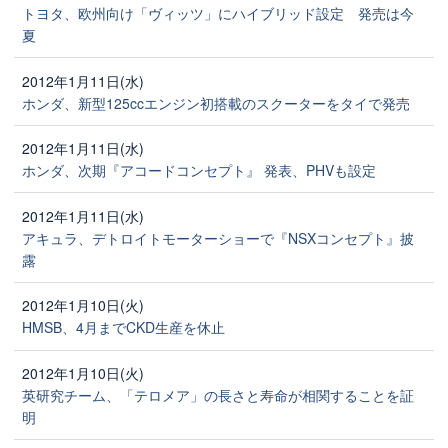
トヨタ、欧州向け「ヴィッツ」にハイブリッド設定 発売は今
夏
2012年1月11日(水)
ホンダ、新型125ccエンジン初搭載のスクーターをタイで発売
2012年1月11日(水)
ホンダ、次期『アコードコンセプト』 発表、PHVも設定
2012年1月11日(水)
アキュラ、デトロイトモーターショーで『NSXコンセプト』披
露
2012年1月10日(火)
HMSB、4月までCKD生産を休止
2012年1月10日(火)
英研究チーム、「テロメア」の長さと寿命が相関することを証
明