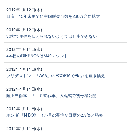
2012年1月12日(木)
日産、15年末までに中国販売台数を230万台に拡大
2012年1月12日(木)
30秒で用件を伝えられないようでは仕事できない
2012年1月11日(水)
4本目のRIKENONはM42マウント
2012年1月11日(水)
ブリヂストン、「AAA」のECOPIAでPlayzを置き換え
2012年1月11日(水)
陸上自衛隊 「１０式戦車」入魂式で初号機公開
2012年1月11日(水)
ホンダ 「N BOX」 1か月の受注が目標の2.3倍と発表
2012年1月11日(水)