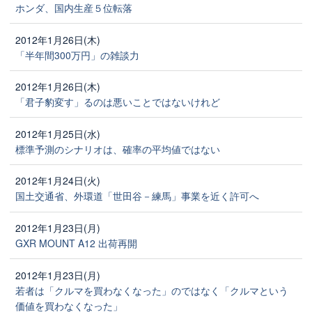
ホンダ、国内生産５位転落
2012年1月26日(木)
「半年間300万円」の雑談力
2012年1月26日(木)
「君子豹変す」るのは悪いことではないけれど
2012年1月25日(水)
標準予測のシナリオは、確率の平均値ではない
2012年1月24日(火)
国土交通省、外環道「世田谷－練馬」事業を近く許可へ
2012年1月23日(月)
GXR MOUNT A12 出荷再開
2012年1月23日(月)
若者は「クルマを買わなくなった」のではなく「クルマという
価値を買わなくなった」