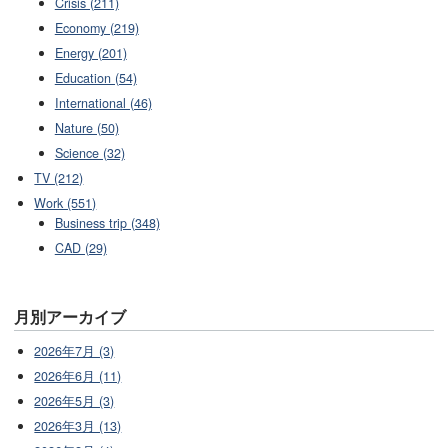
Crisis (211)
Economy (219)
Energy (201)
Education (54)
International (46)
Nature (50)
Science (32)
TV (212)
Work (551)
Business trip (348)
CAD (29)
月別アーカイブ
2026年7月 (3)
2026年6月 (11)
2026年5月 (3)
2026年3月 (13)