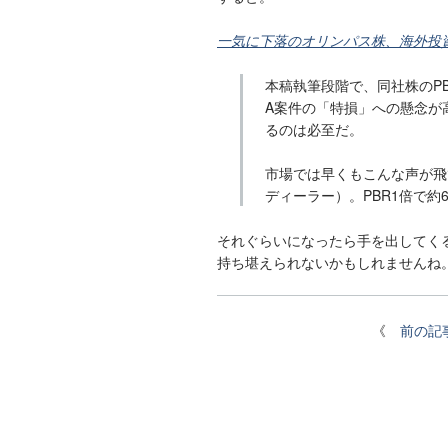
一気に下落のオリンパス株、海外投
本稿執筆段階で、同社株のP
A案件の「特損」への懸念が
るのは必至だ。
市場では早くもこんな声が飛
ディーラー）。PBR1倍で約6
それぐらいになったら手を出してく
持ち堪えられないかもしれませんね
《
前の記