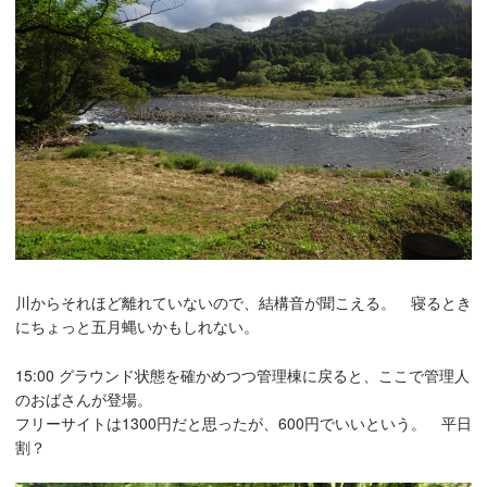
川からそれほど離れていないので、結構音が聞こえる。 寝るとき
にちょっと五月蝿いかもしれない。
15:00 グラウンド状態を確かめつつ管理棟に戻ると、ここで管理人
のおばさんが登場。
フリーサイトは1300円だと思ったが、600円でいいという。 平日
割？