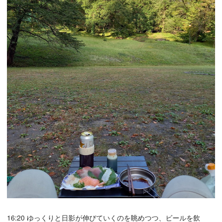
16:20 ゆっくりと日影が伸びていくのを眺めつつ、ビールを飲