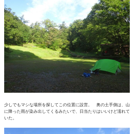
少しでもマシな場所を探してこの位置に設営。 奥の土手側は、山
に降った雨が染み出してくるみたいで、日当たりはいいけど濡れて
いた。