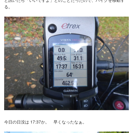
と訊いたら「いいですよ」とのことだったので、バイクを移動す
る。
今日の日没は 17:37か。 早くなったなぁ。