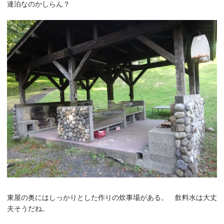
連泊なのかしらん？
東屋の奥にはしっかりとした作りの炊事場がある。 飲料水は大丈
夫そうだね。