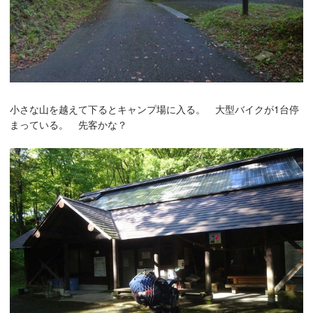
小さな山を越えて下るとキャンプ場に入る。 大型バイクが1台停
まっている。 先客かな？