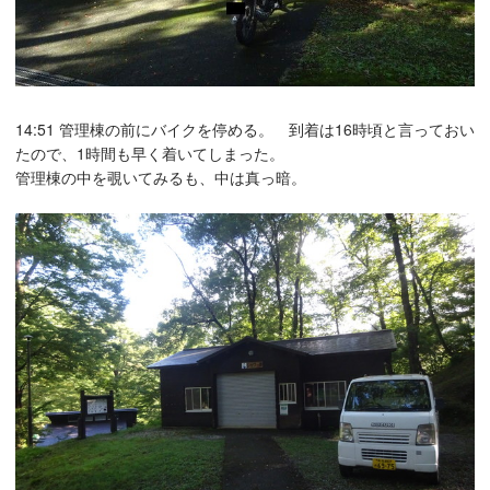
14:51 管理棟の前にバイクを停める。 到着は16時頃と言っておい
たので、1時間も早く着いてしまった。
管理棟の中を覗いてみるも、中は真っ暗。