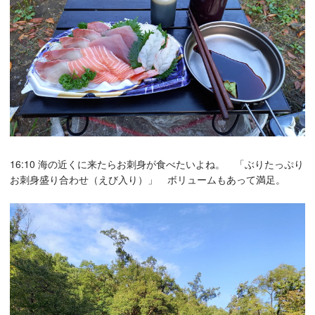
16:10 海の近くに来たらお刺身が食べたいよね。 「ぶりたっぷり
お刺身盛り合わせ（えび入り）」 ボリュームもあって満足。