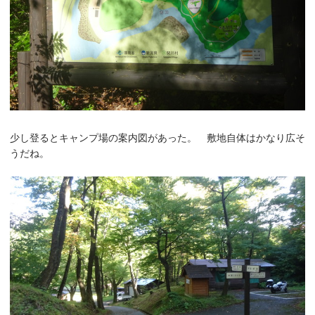
少し登るとキャンプ場の案内図があった。 敷地自体はかなり広そ
うだね。