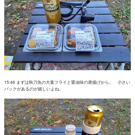
15:46 まずは秋刀魚の大葉フライと醤油味の唐揚げから。 小さい
パックがあるのが嬉しいよね。