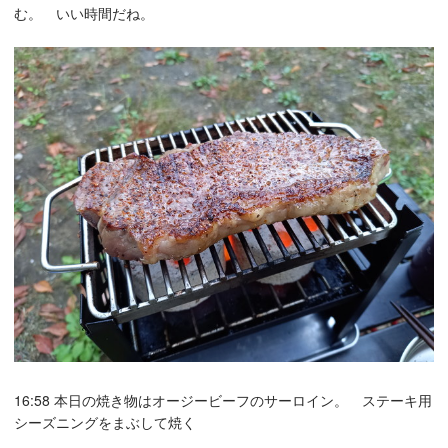
む。 いい時間だね。
16:58 本日の焼き物はオージービーフのサーロイン。 ステーキ用
シーズニングをまぶして焼く