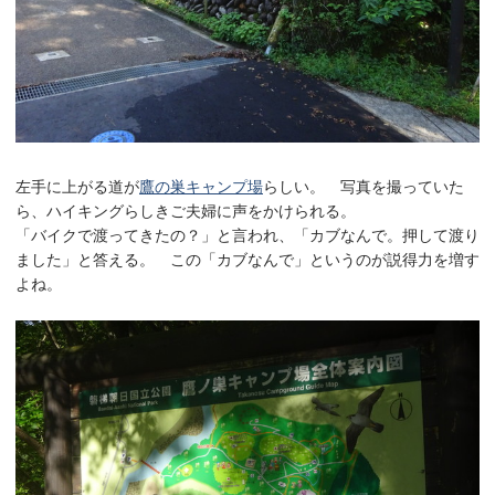
左手に上がる道が
鷹の巣キャンプ場
らしい。 写真を撮っていた
ら、ハイキングらしきご夫婦に声をかけられる。
「バイクで渡ってきたの？」と言われ、「カブなんで。押して渡り
ました」と答える。 この「カブなんで」というのが説得力を増す
よね。