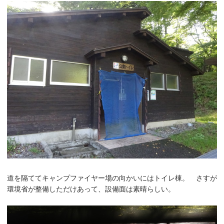
道を隔ててキャンプファイヤー場の向かいにはトイレ棟。 さすが
環境省が整備しただけあって、設備面は素晴らしい。