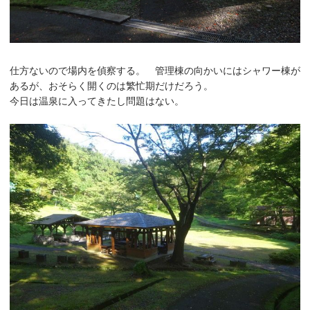
仕方ないので場内を偵察する。 管理棟の向かいにはシャワー棟が
あるが、おそらく開くのは繁忙期だけだろう。
今日は温泉に入ってきたし問題はない。