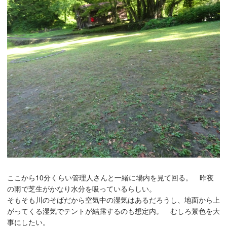
ここから10分くらい管理人さんと一緒に場内を見て回る。 昨夜
の雨で芝生がかなり水分を吸っているらしい。
そもそも川のそばだから空気中の湿気はあるだろうし、地面から上
がってくる湿気でテントが結露するのも想定内。 むしろ景色を大
事にしたい。