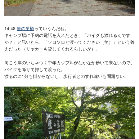
14:48
鷹の巣橋
っていうんだね。
キャンプ場に予約の電話を入れたとき、「バイクも渡れるんです
か？」と訊いたら、「ソロソロと渡ってください（笑）」という答
えだった（リヤカーも貸してくれるらしいが）。
向こう岸のいちゃつく中年カップルがなかなか歩いて来ないので、
バイクを降りて押して渡った。
渡るのに1分も掛からないし、歩行者とのすれ違いも問題ない。