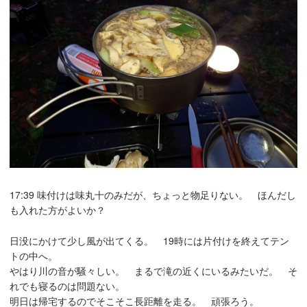
17:39 味付けは味丸十のみだが、ちょっと物足りない。 ほんだし
も入れた方がよいか？
日没にかけて少し風が出てくる。 19時には片付けを終えてテン
トの中へ。
やはり川の音が騒々しい。 まるで滝の近くにいるみたいだ。 そ
れでも寝るのは問題ない。
明日は帰宅するのでそこそこ長距離を走る。 頑張ろう。