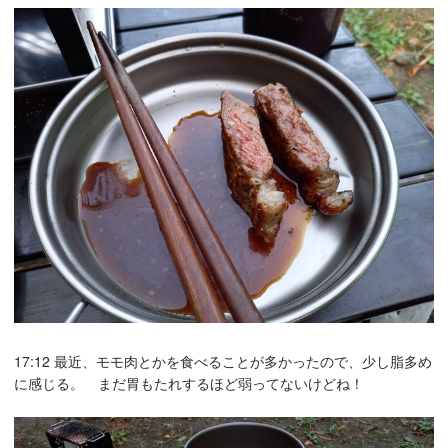
17:12 最近、モモ肉とかを食べることが多かったので、少し脂多め
に感じる。 まだ胃もたれするほど弱ってないけどね！