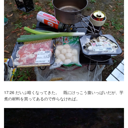
17:26 だいぶ暗くなってきた。 既にけっこう腹いっぱいだが、芋
煮の材料を買ってあるので作らなければ。