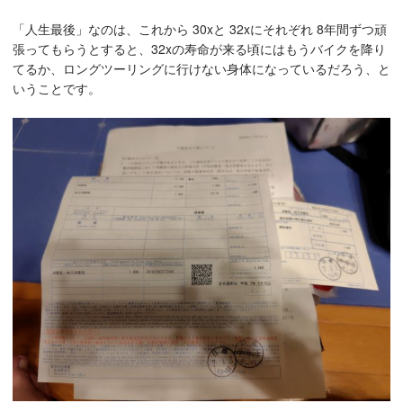
「人生最後」なのは、これから 30xと 32xにそれぞれ 8年間ずつ頑
張ってもらうとすると、32xの寿命が来る頃にはもうバイクを降り
てるか、ロングツーリングに行けない身体になっているだろう、と
いうことです。