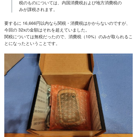
税のものについては、内国消費税および地方消費税の
みが課税されます。
要するに 16,666円以内なら関税・消費税はかからないのですが、
今回の 32xの金額はそれを超えていました。
関税については無税だったので、消費税（10%）のみが取られるこ
とになったということです。