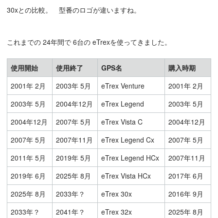
30xとの比較。 型番のロゴが違いますね。
これまでの 24年間で 6台の eTrexを使ってきました。
使用開始
使用終了
GPS名
購入時期
2001年 2月
2003年 5月
eTrex Venture
2001年 2月
2003年 5月
2004年12月
eTrex Legend
2003年 5月
2004年12月
2007年 5月
eTrex Vista C
2004年12月
2007年 5月
2007年11月
eTrex Legend Cx
2007年 5月
2011年 5月
2019年 5月
eTrex Legend HCx
2007年11月
2019年 6月
2025年 8月
eTrex Vista HCx
2017年 6月
2025年 8月
2033年？
eTrex 30x
2016年 9月
2033年？
2041年？
eTrex 32x
2025年 8月