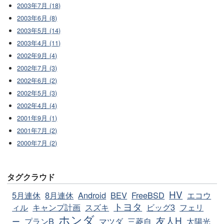
2003年7月 (18)
2003年6月 (8)
2003年5月 (14)
2003年4月 (11)
2002年9月 (4)
2002年7月 (3)
2002年6月 (2)
2002年5月 (3)
2002年4月 (4)
2001年9月 (1)
2001年7月 (2)
2000年7月 (2)
タグクラウド
HV
5月連休
8月連休
Android
BEV
FreeBSD
エコウ
トヨタ
ィル
キャンプ計画
スズキ
ビッグ3
フェリ
ホンダ
友人H
ー
プランB
マツダ
三菱自
太陽光