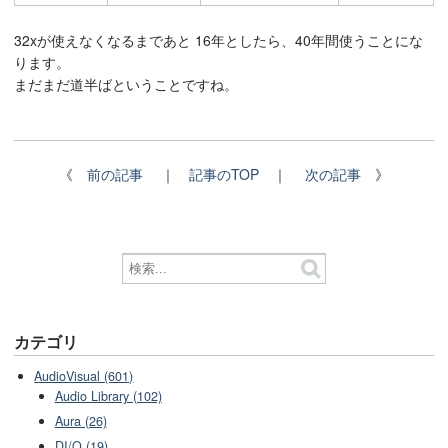
32xが使えなくなるまであと 16年としたら、40年間使うことにな
ります。
まだまだ道半ばということですね。
《
前の記事
｜
記事のTOP
｜
次の記事
》
カテゴリ
AudioVisual (601)
Audio Library (102)
Aura (26)
DI/O (19)