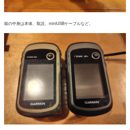
箱の中身は本体、取説、miniUSBケーブルなど。