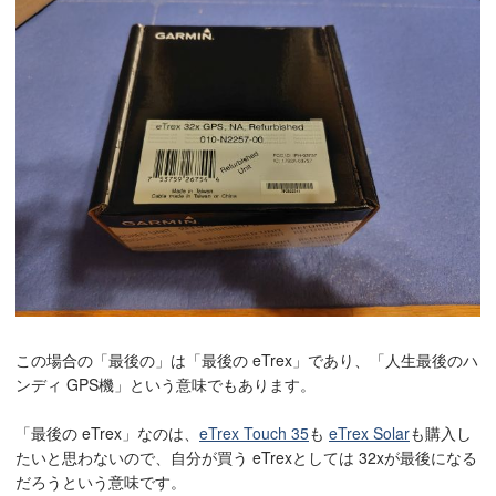
この場合の「最後の」は「最後の eTrex」であり、「人生最後のハ
ンディ GPS機」という意味でもあります。
「最後の eTrex」なのは、
eTrex Touch 35
も
eTrex Solar
も購入し
たいと思わないので、自分が買う eTrexとしては 32xが最後になる
だろうという意味です。