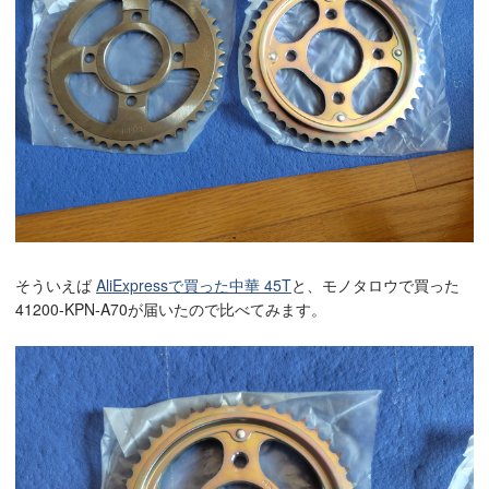
そういえば
AliExpressで買った中華 45T
と、モノタロウで買った
41200-KPN-A70が届いたので比べてみます。