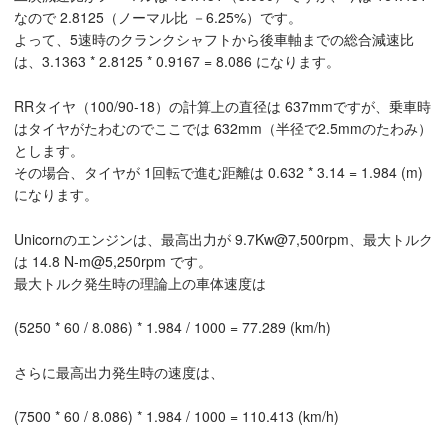
なので 2.8125（ノーマル比 －6.25%）です。
よって、5速時のクランクシャフトから後車軸までの総合減速比
は、3.1363 * 2.8125 * 0.9167 = 8.086 になります。
RRタイヤ（100/90-18）の計算上の直径は 637mmですが、乗車時
はタイヤがたわむのでここでは 632mm（半径で2.5mmのたわみ）
とします。
その場合、タイヤが 1回転で進む距離は 0.632 * 3.14 = 1.984 (m)
になります。
Unicornのエンジンは、最高出力が 9.7Kw@7,500rpm、最大トルク
は 14.8 N-m@5,250rpm です。
最大トルク発生時の理論上の車体速度は
(5250 * 60 / 8.086) * 1.984 / 1000 = 77.289 (km/h)
さらに最高出力発生時の速度は、
(7500 * 60 / 8.086) * 1.984 / 1000 = 110.413 (km/h)