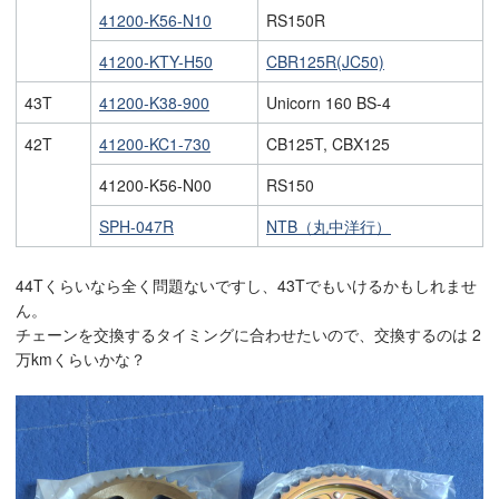
41200-K56-N10
RS150R
41200-KTY-H50
CBR125R(JC50)
43T
41200-K38-900
Unicorn 160 BS-4
42T
41200-KC1-730
CB125T, CBX125
41200-K56-N00
RS150
SPH-047R
NTB（丸中洋行）
44Tくらいなら全く問題ないですし、43Tでもいけるかもしれませ
ん。
チェーンを交換するタイミングに合わせたいので、交換するのは 2
万kmくらいかな？