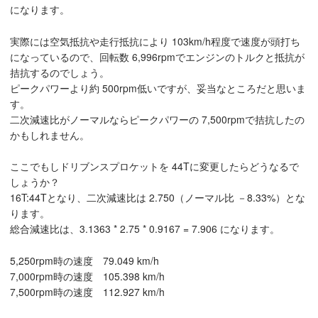
になります。
実際には空気抵抗や走行抵抗により 103km/h程度で速度が頭打ち
になっているので、回転数 6,996rpmでエンジンのトルクと抵抗が
拮抗するのでしょう。
ピークパワーより約 500rpm低いですが、妥当なところだと思いま
す。
二次減速比がノーマルならピークパワーの 7,500rpmで拮抗したの
かもしれません。
ここでもしドリブンスプロケットを 44Tに変更したらどうなるで
しょうか？
16T:44Tとなり、二次減速比は 2.750（ノーマル比 －8.33%）とな
ります。
総合減速比は、3.1363 * 2.75 * 0.9167 = 7.906 になります。
5,250rpm時の速度 79.049 km/h
7,000rpm時の速度 105.398 km/h
7,500rpm時の速度 112.927 km/h